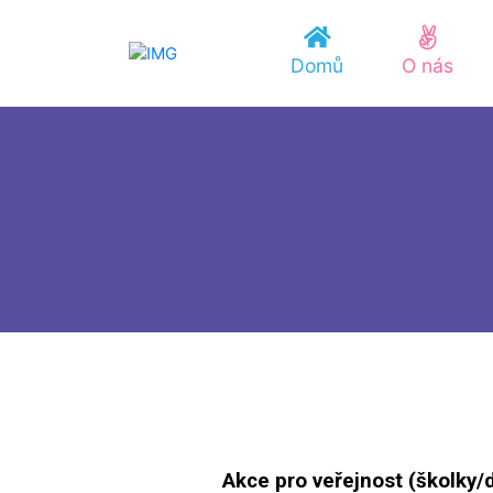
Domů
O nás
Akce pro veřejnost (školky/