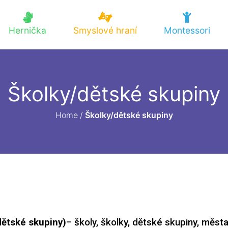
Hernička
Smyslové hraní
Montessori
Školky/dětské skupiny
Home
/
Školky/dětské skupiny
dětské skupiny)
– školy, školky, dětské skupiny, města