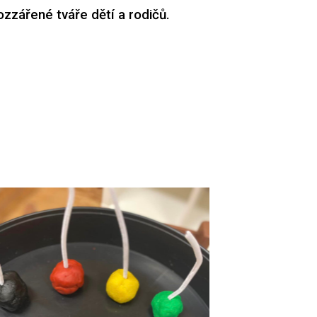
ozzářené tváře dětí a rodičů.