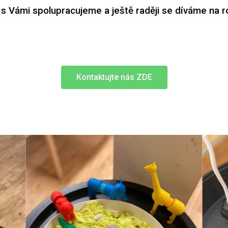
 s Vámi spolupracujeme a ještě raději se díváme na r
Kontaktujte nás ZDE