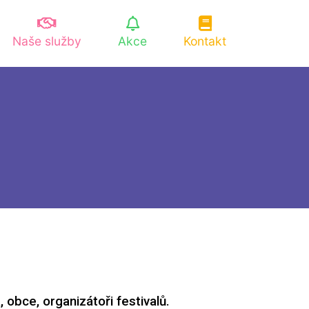
Naše služby
Akce
Kontakt
, obce, organizátoři festivalů.