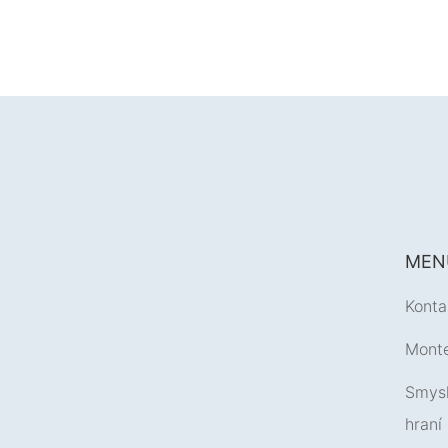
MEN
Konta
Monte
Smys
hraní